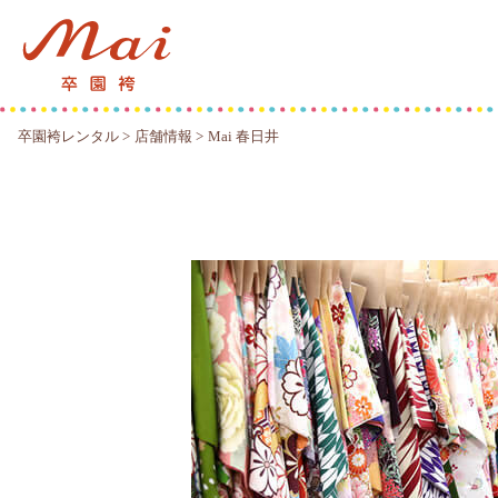
卒園袴レンタル
>
店舗情報
>
Mai 春日井