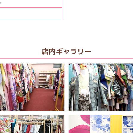
。
店内ギャラリー