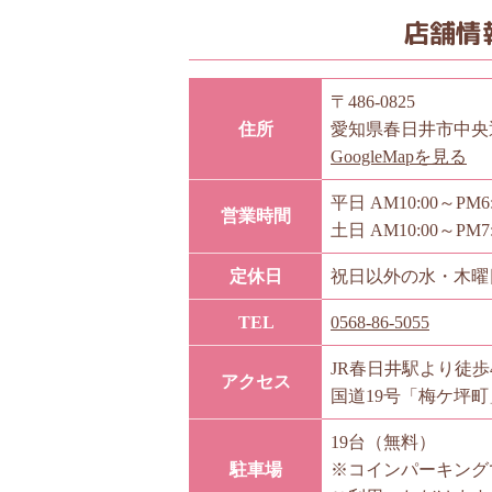
店舗情
〒486-0825
住所
愛知県春日井市中央通
GoogleMapを見る
平日 AM10:00～PM6:
営業時間
土日 AM10:00～PM7:
定休日
祝日以外の水・木曜
TEL
0568-86-5055
JR春日井駅より徒歩
アクセス
国道19号「梅ケ坪
19台（無料）
駐車場
※コインパーキング