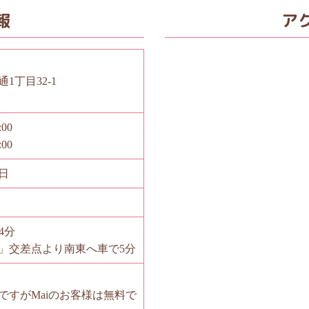
報
ア
1丁目32-1
00
00
日
4分
町」交差点より南東へ車で5分
ですがMaiのお客様は無料で